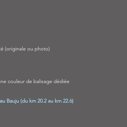
é (originale ou photo)
'une couleur de balisage dédiée
 au Bauju (du km 20.2 au km 22.6)