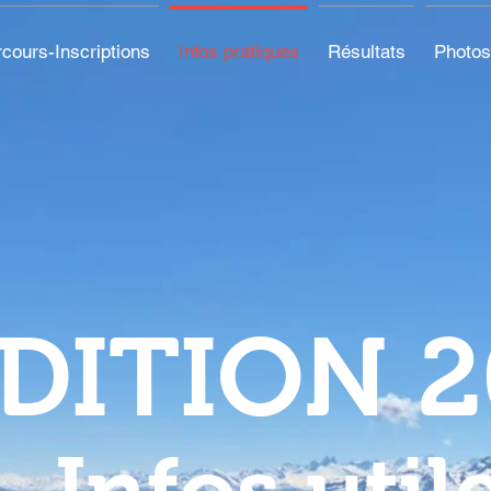
cours-Inscriptions
Infos pratiques
Résultats
Photos
DITION 2
Infos util