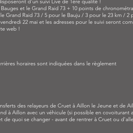
disposeront d'un suivi Live de 1ère qualité !
es Bauges et le Grand Raid 73 + 10 points de chronométr
e Grand Raid 73 / 5 pour le Bauju / 3 pour le 23 km / 2 
du vendredi 22 mai et les adresses pour le suivi seront 
ite web !
rrières horaires sont indiquées dans le règlement
nsferts des relayeurs de Cruet à Aillon le Jeune et de Ai
nd à Aillon avec un véhicule (si possible en covoiturant a
 et de quoi se changer - avant de rentrer à Cruet ou d'al