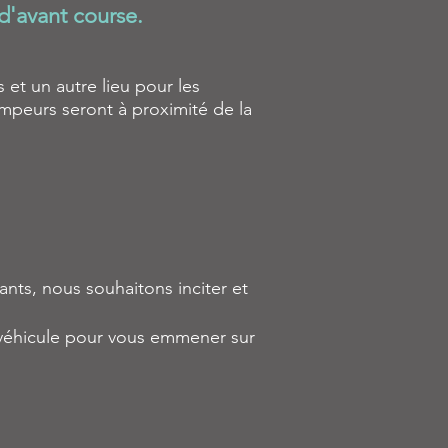
d'avant course.
et un autre lieu pour les
ampeurs seront à proximité de la
nts, nous souhaitons inciter et
n véhicule pour vous emmener sur