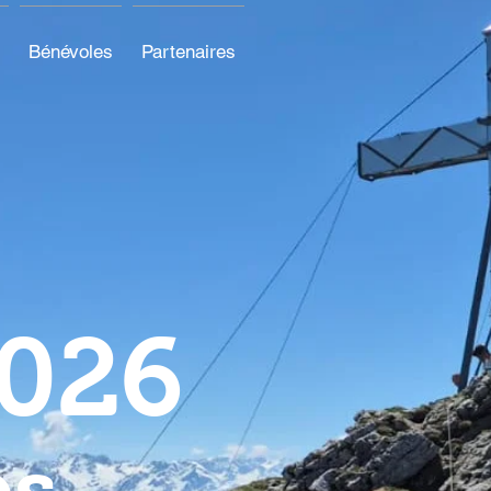
Bénévoles
Partenaires
026
es