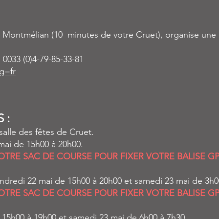
 à Montmélian (10 minutes de votre Cruet), organise une 
: 0033 (0)4-79-85-33-81
g=fr
 :
 salle des fêtes de Cruet.
mai de 15h00 à 20h00.
TRE SAC DE COURSE POUR FIXER VOTRE BALISE G
ndredi 22 mai de 15h00 à 20h00 et samedi 23 mai de 3h0
TRE SAC DE COURSE POUR FIXER VOTRE BALISE G
 15h00 à 19h00 et samedi 23 mai de 6h00 à 7h30.