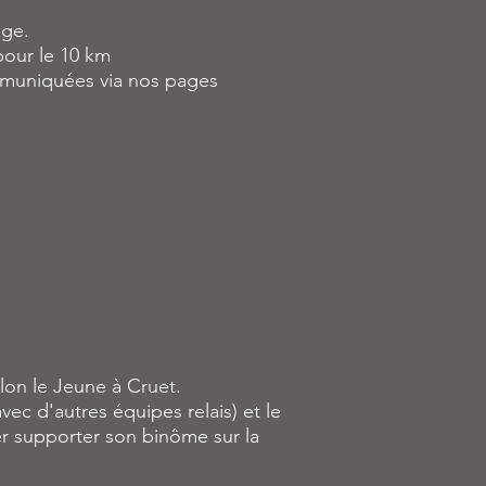
age.
pour le 10 km
communiquées via nos pages
llon le Jeune à Cruet.
vec d'autres équipes relais) et le
ler supporter son binôme sur la