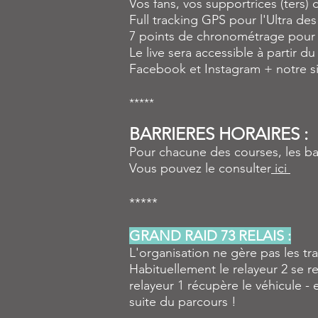
Vos fans, vos supportrices (ters) 
Full tracking GPS pour l'Ultra d
7 points de chronométrage pour l
Le live sera accessible à partir 
Facebook et Instagram + notre s
*****
BARRIERES HORAIRES :
Pour chacune des courses, les ba
Vous pouvez le consulter
ici
*****
GRAND RAID 73 RELAIS :
L'organisation ne gère pas les tra
Habituellement le relayeur 2 se re
relayeur 1 récupère le véhicule -
suite du parcours !