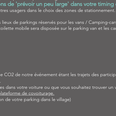
 de 'prévoir un peu large' dans votre timing 
utres usagers dans le choix des zones de stationnement.
ieux de parkings réservés pour les vans / Camping-cars 
toilette mobile sera disposée sur le parking van et les c
e CO2 de notre événement étant les trajets des participa
e.
les dans votre voiture ou que vous souhaitez trouver u
plateforme de covoiturage.
ion de votre parking dans le village)