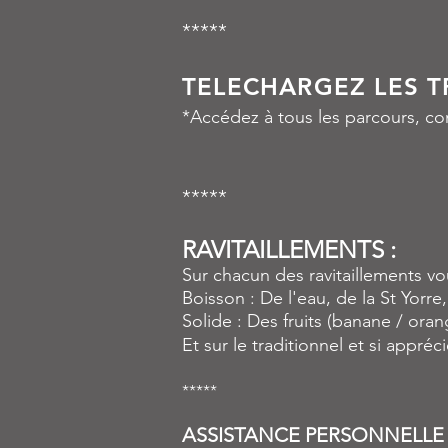
*****
TELECHARGEZ LES 
*Accédez à tous les parcours, co
*****
RAVITAILLEMENTS :
Sur chacun des ravitaillements vo
Boisson : De l'eau, de la St Yorr
Solide : Des fruits (banane / ora
Et sur le traditionnel et si appréc
*****
ASSISTANCE PERSONNELLE 