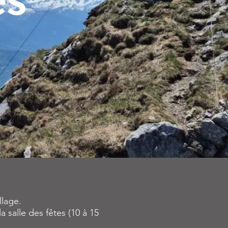
llage.
salle des fêtes (10 à 15