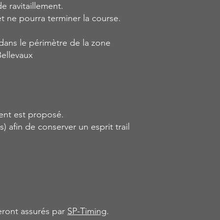
de ravitaillement.
et ne pourra terminer la course.
é dans le périmètre de la zone
Bellevaux
ment est proposé.
 afin de conserver un esprit trail
eront assurés par
SP-Timing
.