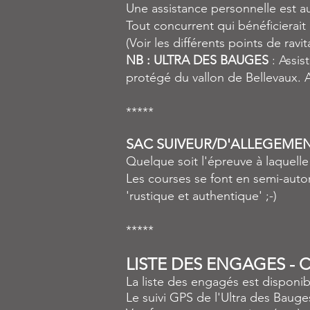
Une assistance personnelle est a
Tout concurrent qui bénéficierait
(Voir les différents points de ravi
NB : ULTRA DES BAUGES
: Assis
protégé du vallon de Bellevaux. 
*****
SAC SUIVEUR/D'ALLEGEMEN
Quelque soit l'épreuve à laquelle
Les courses se font en semi-auton
'rustique et authentique' ;-)
*****
LISTE DES ENGAGES - C
La liste des engagés est disponib
Le suivi GPS de l'Ultra des Baug