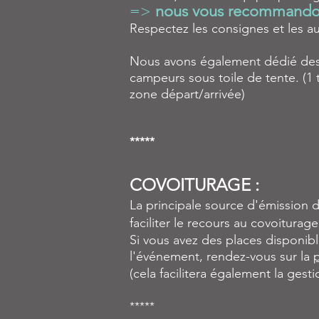
=>
nous vous recommandons
Respectez les consignes et les a
Nous avons également dédié des l
campeurs sous toile de tente. (1 
zone départ/arrivée)
*****
COVOITURAGE :
La principale source d'émission d
faciliter le recours au covoiturag
Si vous avez des places disponib
l'événement, rendez-vous sur la
(cela facilitera également la gest
*****