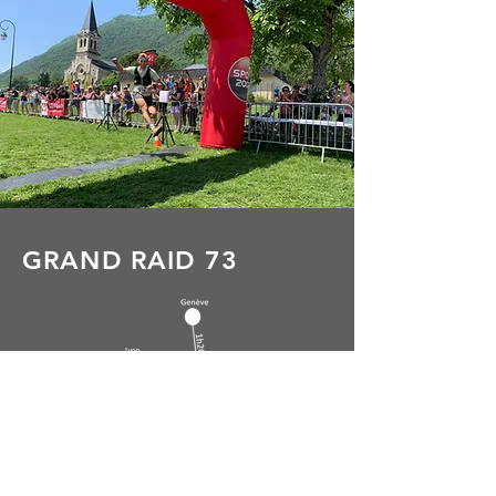
GRAND RAID 73
GR73
Mairie – 484 rue Marius Canton