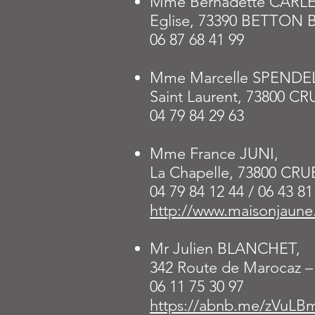
Mme Bernadette CARL
Eglise, 73390 BETTON
06 87 68 41 99
Mme Marcelle SPENDE
Saint Laurent, 73800 C
04 79 84 29 63
Mme France JUNI,
La Chapelle, 73800 CRU
04 79 84 12 44 / 06 43 81
http://www.maisonjaune
Mr Julien BLANCHET,
342 Route de Marocaz 
06 11 75 30 97
https://abnb.me/zVuLB