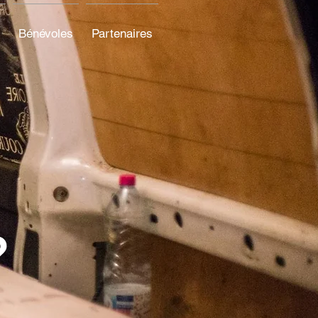
Bénévoles
Partenaires
?