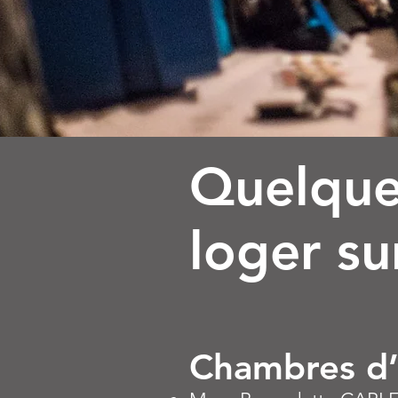
Quelqu
loger su
Chambres d’