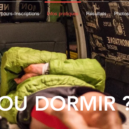
cours-Inscriptions
Infos pratiques
Résultats
Photos
OU DORMIR 