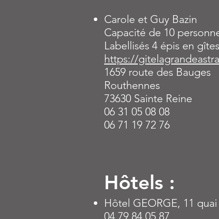
Carole et Guy Bazin
Capacité de 10 personne
Labellisés 4 épis en gîte
https://gitelagrandeastra
1659 route des Bauges
Routhennes
73630 Sainte Reine
06 31 05 08 08
06 71 19 72 76
Hôtels :
Hôtel GEORGE, 11 quai 
04 79 84 05 87