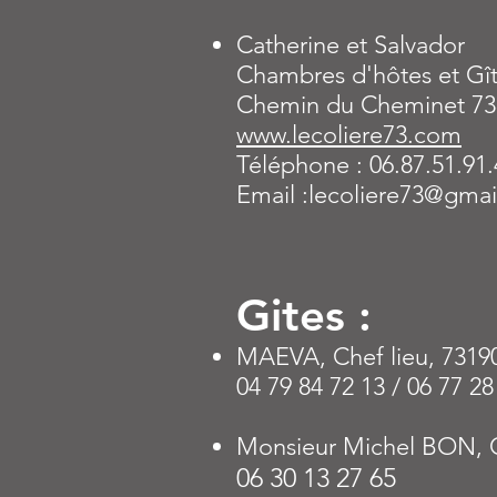
Catherine et Salvador
Chambres d'hôtes et Gî
Chemin du Cheminet 7
www.lecoliere73.com
Téléphone : 06.87.51.91.
Email :lecoliere73@gma
Gites :
MAEVA, Chef lieu, 7319
04 79 84 72 13 / 06 77 28
Monsieur Michel BON,
06 30 13 27 65