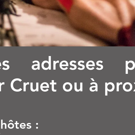
es adresses 
r Cruet ou à pr
hôtes :