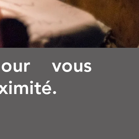
pour vous
oximité.