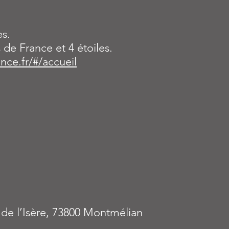
s.
s de France et 4 étoiles.
nce.fr/#/accueil
de l’Isère, 73800 Montmélian