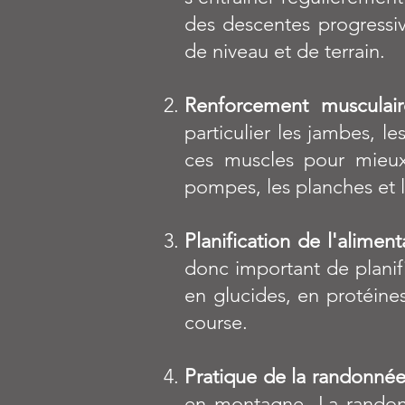
des descentes progressi
de niveau et de terrain.
Renforcement musculair
particulier les jambes, 
ces muscles pour mieux s
pompes, les planches et 
Planification de l'aliment
donc important de plani
en glucides, en protéine
course.
Pratique de la randonnée
en montagne. La randonné