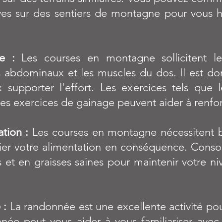
ves sur des sentiers de montagne pour vous 
e :
Les courses en montagne sollicitent l
les abdominaux et les muscles du dos. Il est d
upporter l'effort. Les exercices tels que le
les exercices de gainage peuvent aider à renfo
ation :
Les courses en montagne nécessitent b
fier votre alimentation en conséquence. Cons
s et en graisses saines pour maintenir votre n
 :
La randonnée est une excellente activité po
e peut vous aider à vous familiariser avec le