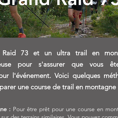
Raid 73 et un ultra trail en mon
tieuse pour s'assurer que vous ê
our l'événement. Voici quelques mé
parer une course de trail en montagne 
gne :
Pour être prêt pour une course en mont
t sur des terrains similaires. Vous pouvez co