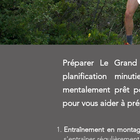
Préparer Le Grand 
planification minu
mentalement prêt p
pour vous aider à pré
Entraînement en monta
s'entraîner régulièremen