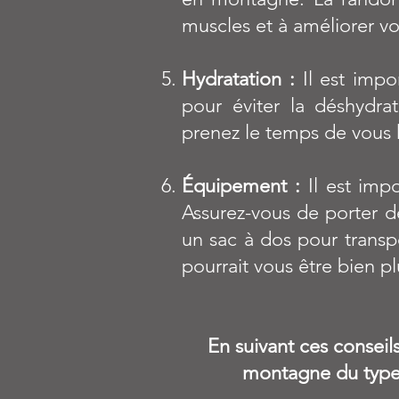
muscles et à améliorer v
Hydratation :
Il est impo
pour éviter la déshydra
prenez le temps de vous 
Équipement :
Il est imp
Assurez-vous de porter de
un sac à dos pour transpo
pourrait vous être bien p
En suivant ces conseil
montagne du type 