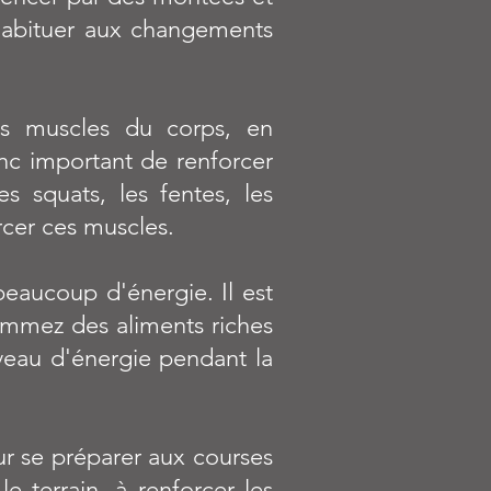
habituer aux changements
es muscles du corps, en
onc important de renforcer
s squats, les fentes, les
rcer ces muscles.
eaucoup d'énergie. Il est
ommez des aliments riches
iveau d'énergie pendant la
ur se préparer aux courses
 terrain, à renforcer les