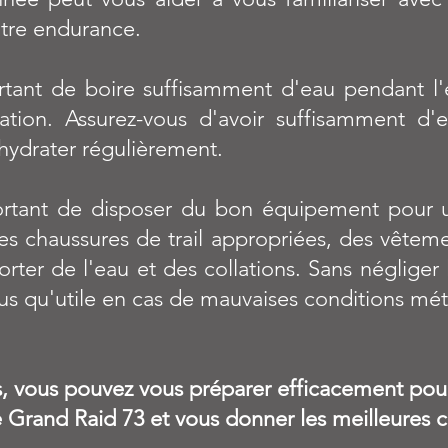
otre endurance.
rtant de boire suffisamment d'eau pendant l'
tation. Assurez-vous d'avoir suffisamment d
hydrater régulièrement.
ortant de disposer du bon équipement pour
s chaussures de trail appropriées, des vêtemen
rter de l'eau et des collations. Sans négliger 
lus qu'utile en cas de mauvaises conditions mé
s, vous pouvez vous préparer efficacement pour
Grand Raid 73 et vous donner les meilleures c