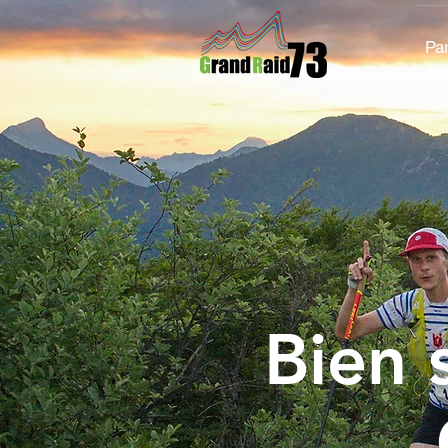
Par
Bien 