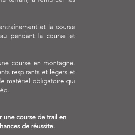
entraînement et la course
'eau pendant la course et
 une course en montagne.
ts respirants et légers et
le matériel obligatoire qui
téo.
 une course de trail en
hances de réussite.