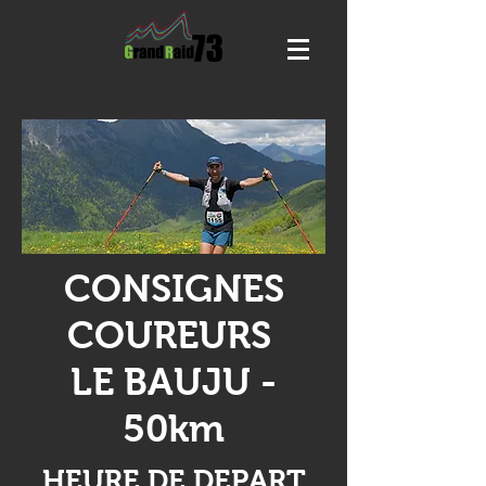
CONSIGNES
COUREURS
LE BAUJU -
50km
HEURE DE DEPART