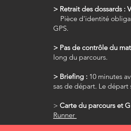
> Retrait des dossards :
Pièce d'identité oblig
GPS.
> Pas de contrôle du maté
long du parcours.
> Briefing :
10 minutes av
sas de départ. Le départ 
>
Carte du parcours et 
Runner