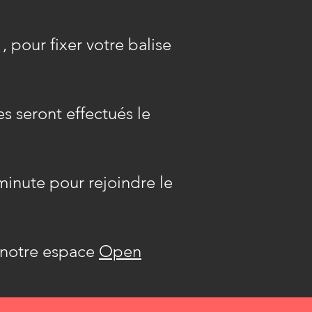
, pour fixer votre balise
s seront effectués le
minute pour rejoindre le
r notre espace
Open