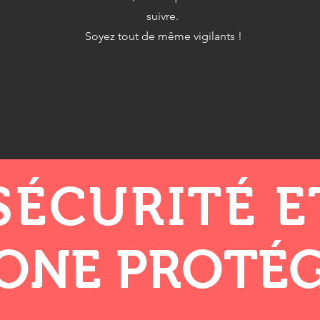
suivre.
Soyez tout de même vigilants !
SÉCURITÉ 
ONE PROTÉ