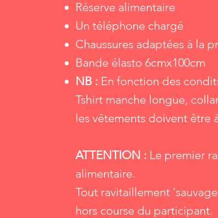
Réserve alimentaire
Un téléphone chargé
Chaussures adaptées à la pra
Bande élasto 6cmx100cm
NB :
En fonction des condit
Tshirt manche longue, colla
les vêtements doivent être à 
ATTENTION :
Le premier ra
alimentaire.
Tout ravitaillement 'sauvage'
hors course du participant