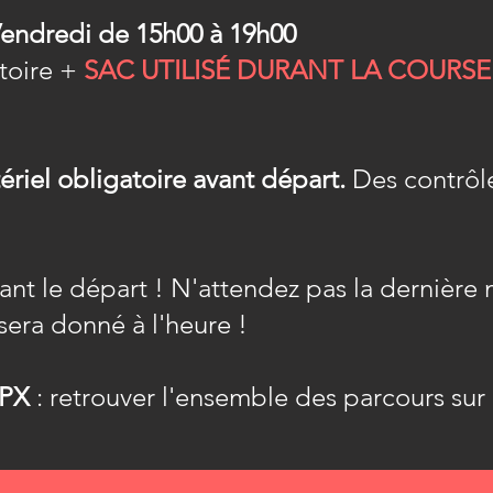
 Vendredi de 15h00 à 19h00
atoire +
SAC UTILISÉ DURANT LA COURSE
riel obligatoire avant départ.
Des contrôle
ant le départ ! N'attendez pas la dernière 
sera donné à l'heure !
GPX
: retrouver l'ensemble des parcours su