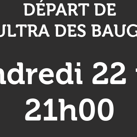
DÉPART DE
'ULTRA DES BAU
dredi 22
21h00