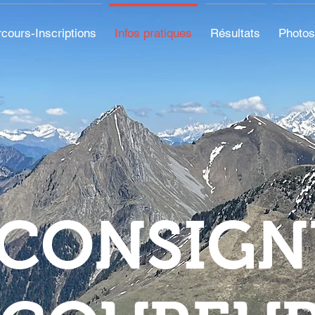
cours-Inscriptions
Infos pratiques
Résultats
Photos
CONSIGN