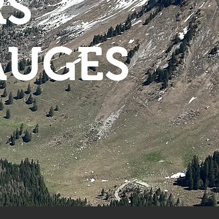
RS
AUGES