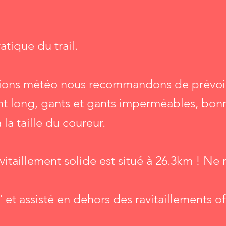
tique du trail.
ions météo nous recommandons de prévoir, 
nt long, gants et gants imperméables, bonn
la taille du coureur.
vitaillement solide est situé à 26.3km ! Ne
 et assisté en dehors des ravitaillements off
.