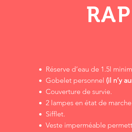
RAP
Réserve d’eau de 1.5l mini
Gobelet personnel
(il n’y a
Couverture de survie.
2 lampes en état de marche 
Sifflet.
Veste imperméable permett